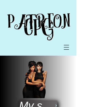
My sims